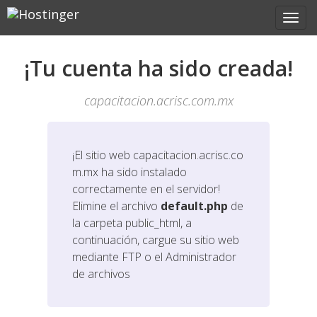
¡Tu cuenta ha sido creada!
capacitacion.acrisc.com.mx
¡El sitio web
capacitacion.acrisc.co
m.mx
ha sido instalado
correctamente en el servidor!
Elimine el archivo
default.php
de
la carpeta public_html, a
continuación, cargue su sitio web
mediante FTP o el Administrador
de archivos